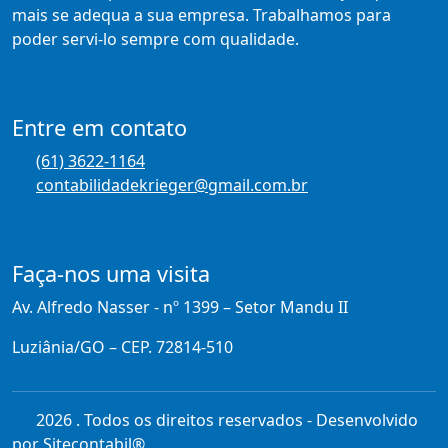
mais se adequa a sua empresa. Trabalhamos para
poder servi-lo sempre com qualidade.
Entre em contato
(61) 3622-1164
contabilidadekrieger@gmail.com.br
Faça-nos uma visita
Av. Alfredo Nasser - nº 1399 – Setor Mandu II
Luziânia/GO – CEP. 72814-510
2026 . Todos os direitos reservados - Desenvolvido
por
Sitecontabil®