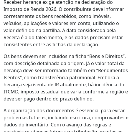
Receber herança exige atenção na declaração do
Imposto de Renda 2026. O contribuinte deve informar
corretamente os bens recebidos, como imóveis,
veículos, aplicações e valores em conta, utilizando o
valor definido na partilha. A data considerada pela
Receita é a do falecimento, e os dados precisam estar
consistentes entre as fichas da declaração.
Os bens devem ser incluídos na ficha “Bens e Direitos”,
com descrição detalhada da origem. Já o valor total da
herança deve ser informado também em “Rendimentos
Isentos”, como transferência patrimonial. Embora a
herança seja isenta de IR atualmente, há incidência do
ITCMD, imposto estadual que varia conforme a região e
deve ser pago dentro do prazo definido.
A organização dos documentos é essencial para evitar
problemas futuros, incluindo escritura, comprovantes e
dados do inventário. Com o avanço das regras e
possíveis mudanças futuras na tributação, manter as